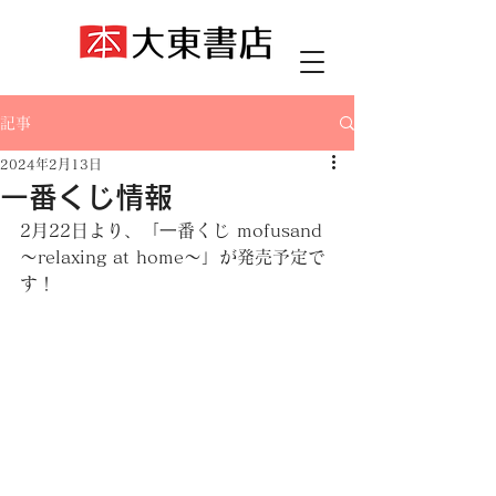
記事
2024年2月13日
一番くじ情報
2月22日より、「⼀番くじ mofusand 
〜relaxing at home〜」が発売予定で
す！