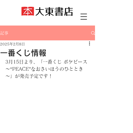
記事
2025年2月8日
一番くじ情報
3月15日より、「一番くじ ポケピース 
～“PEACE”なおさいほうのひととき
～」が発売予定です！