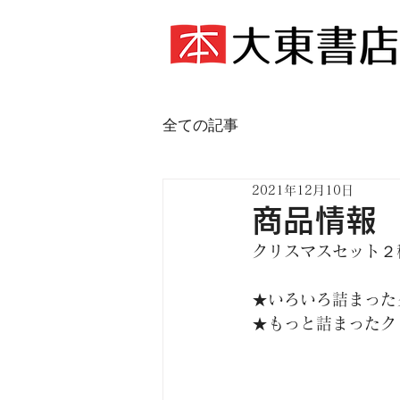
全ての記事
2021年12月10日
商品情報
クリスマスセット２
★いろいろ詰まった
★もっと詰まったク