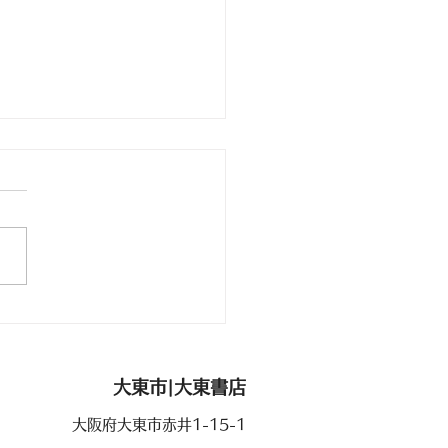
くじ情報
大東市|​大東書店
大阪府大東市赤井1-15-1